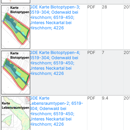
GDE Karte Biotoptypen-3;
PDF
28
20
6519-304; Odenwald bei
Hirschhorn; 6519-450;
Unteres Neckartal bei
Hirschhorn; 4226
GDE Karte Biotoptypen-4;
PDF
7
20
6519-304; Odenwald bei
Hirschhorn; 6519-450;
Unteres Neckartal bei
Hirschhorn; 4226
GDE Karte
PDF
9.4
20
Lebensraumtypen-2; 6519-
304; Odenwald bei
Hirschhorn; 6519-450;
Unteres Neckartal bei
Hirschhorn; 4226