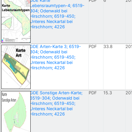
GDE Karte
PDF
6
20
Lebensraumtypen-4; 6519-
304; Odenwald bei
Hirschhorn; 6519-450;
Unteres Neckartal bei
Hirschhorn; 4226
GDE Arten-Karte 3; 6519-
PDF
33.8
20
304; Odenwald bei
Hirschhorn; 6519-450;
Unteres Neckartal bei
Hirschhorn; 4226
GDE Sonstige Arten-Karte;
PDF
15.3
20
6519-304; Odenwald bei
Hirschhorn; 6519-450;
Unteres Neckartal bei
Hirschhorn; 4226