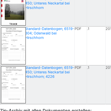
450; Unteres Neckartal bei
Hirschhorn
Standard-Datenbogen; 6519-
PDF
.1
20
304; Odenwald bei
Hirschhorn
Standard-Datenbogen; 6519-
PDF
.1
20
450; Unteres Neckartal bei
Hirschhorn; 4226
Zip-Archiv mit allen Dokumenten erstellen: