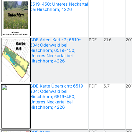
6519-450; Unteres Neckartal
bei Hirschhorn; 4226
GDE Arten-Karte 2; 6519-
PDF
21.6
20
304; Odenwald bei
Hirschhorn; 6519-450;
Unteres Neckartal bei
Hirschhorn; 4226
GDE Karte Übersicht; 6519-
PDF
6.7
20
304; Odenwald bei
Hirschhorn; 6519-450;
Unteres Neckartal bei
Hirschhorn; 4226