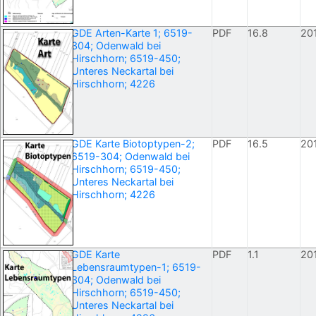
GDE Arten-Karte 1; 6519-
PDF
16.8
20
304; Odenwald bei
Hirschhorn; 6519-450;
Unteres Neckartal bei
Hirschhorn; 4226
GDE Karte Biotoptypen-2;
PDF
16.5
20
6519-304; Odenwald bei
Hirschhorn; 6519-450;
Unteres Neckartal bei
Hirschhorn; 4226
GDE Karte
PDF
1.1
20
Lebensraumtypen-1; 6519-
304; Odenwald bei
Hirschhorn; 6519-450;
Unteres Neckartal bei