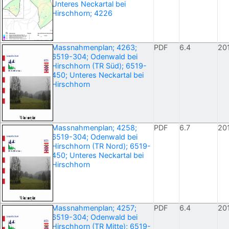
Unteres Neckartal bei
Hirschhorn; 4226
Massnahmenplan; 4263;
PDF
6.4
20
6519-304; Odenwald bei
Hirschhorn (TR Süd); 6519-
450; Unteres Neckartal bei
Hirschhorn
Massnahmenplan; 4258;
PDF
6.7
20
6519-304; Odenwald bei
Hirschhorn (TR Nord); 6519-
450; Unteres Neckartal bei
Hirschhorn
Massnahmenplan; 4257;
PDF
6.4
20
6519-304; Odenwald bei
Hirschhorn (TR Mitte); 6519-