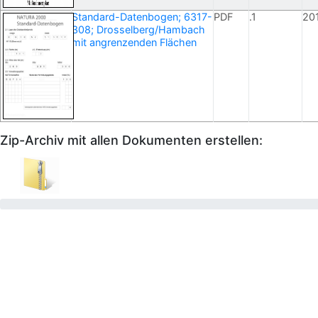
Standard-Datenbogen; 6317-
PDF
.1
20
308; Drosselberg/Hambach
mit angrenzenden Flächen
Zip-Archiv mit allen Dokumenten erstellen: