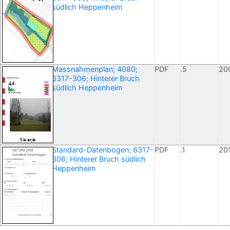
südlich Heppenheim
Massnahmenplan; 4080;
PDF
.5
20
6317-306; Hinterer Bruch
südlich Heppenheim
Standard-Datenbogen; 6317-
PDF
.1
20
306; Hinterer Bruch südlich
Heppenheim