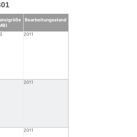
301
ateigröße
Bearbeitungsstand
MB)
3
2011
2011
2011