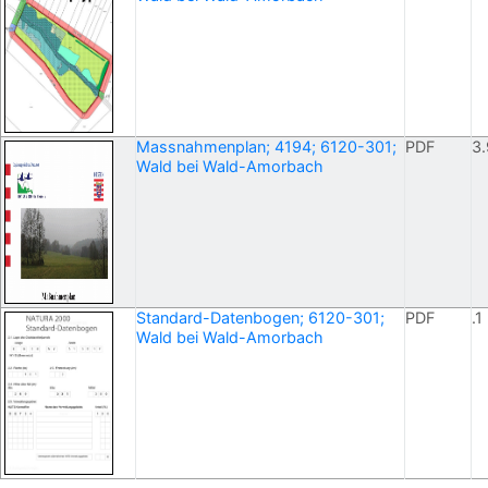
Massnahmenplan; 4194; 6120-301;
PDF
3.
Wald bei Wald-Amorbach
Standard-Datenbogen; 6120-301;
PDF
.1
Wald bei Wald-Amorbach