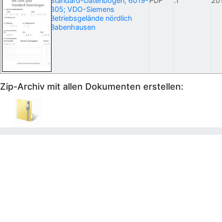
Standard-Datenbogen; 6019-
PDF
.1
20
305; VDO-Siemens
Betriebsgelände nördlich
Babenhausen
Zip-Archiv mit allen Dokumenten erstellen: