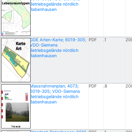
Betriebsgelände nördlich
Babenhausen
GDE Arten-Karte; 6019-305;
PDF
.1
20
VDO-Siemens
Betriebsgelände nördlich
Babenhausen
Massnahmenplan; 4073;
PDF
.8
20
6019-305; VDO-Siemens
Betriebsgelände nördlich
Babenhausen