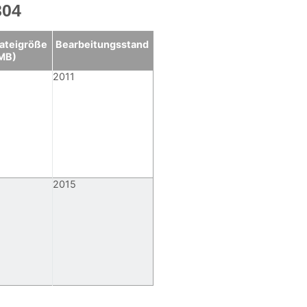
304
ateigröße
Bearbeitungsstand
MB)
2011
2015