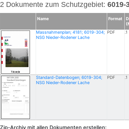
2 Dokumente zum Schutzgebiet:
6019-
Name
Format
D
(
Massnahmenplan; 4181; 6019-304;
PDF
.1
NSG Nieder-Rodener Lache
Standard-Datenbogen; 6019-304;
PDF
.1
NSG Nieder-Rodener Lache
Zip-Archiv mit allen Dokumenten erstellen: