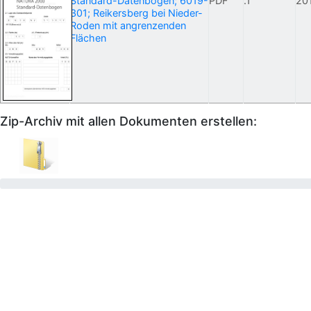
Standard-Datenbogen; 6019-
PDF
.1
20
301; Reikersberg bei Nieder-
Roden mit angrenzenden
Flächen
Zip-Archiv mit allen Dokumenten erstellen: