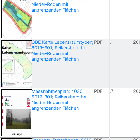
Nieder-Roden mit
angrenzenden Flächen
GDE Karte Lebensraumtypen;
PDF
.1
20
6019-301; Reikersberg bei
Nieder-Roden mit
angrenzenden Flächen
Massnahmenplan; 4030;
PDF
.7
20
6019-301; Reikersberg bei
Nieder-Roden mit
angrenzenden Flächen