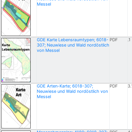
Messel
GDE Karte Lebensraumtypen; 6018-
PDF
.1
307; Neuwiese und Wald nordöstlich
von Messel
GDE Arten-Karte; 6018-307;
PDF
3.
Neuwiese und Wald nordöstlich von
Messel