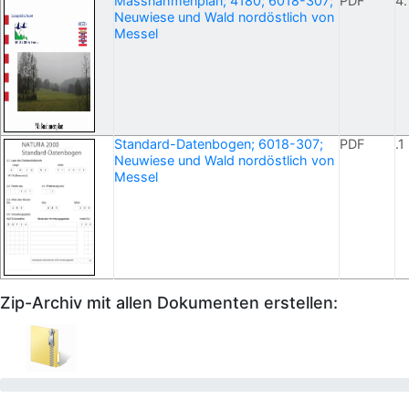
Massnahmenplan; 4180; 6018-307;
PDF
4.
Neuwiese und Wald nordöstlich von
Messel
Standard-Datenbogen; 6018-307;
PDF
.1
Neuwiese und Wald nordöstlich von
Messel
Zip-Archiv mit allen Dokumenten erstellen: