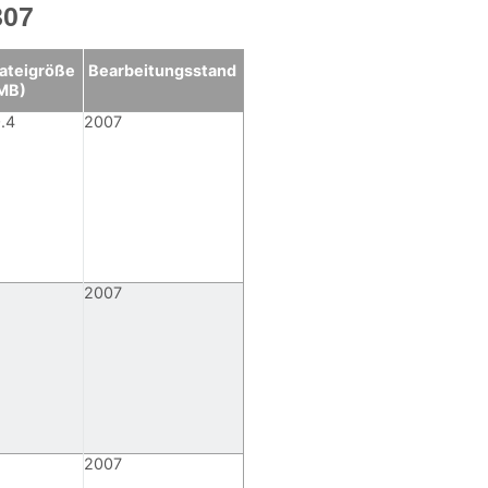
307
ateigröße
Bearbeitungsstand
MB)
.4
2007
2007
2007