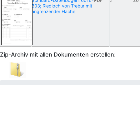
Standard-Datenbogen; 6016-
PDF
.1
20
303; Riedloch von Trebur mit
angrenzender Fläche
Zip-Archiv mit allen Dokumenten erstellen: