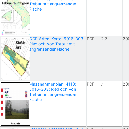
Trebur mit angrenzender
Fläche
GDE Arten-Karte; 6016-303;
PDF
2.7
20
Riedloch von Trebur mit
angrenzender Fläche
Massnahmenplan; 4110;
PDF
.1
20
6016-303; Riedloch von
Trebur mit angrenzender
Fläche