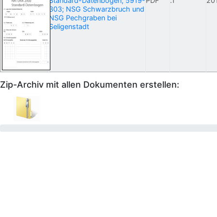
Standard-Datenbogen; 5919-
PDF
.1
20
303; NSG Schwarzbruch und
NSG Pechgraben bei
Seligenstadt
Zip-Archiv mit allen Dokumenten erstellen: