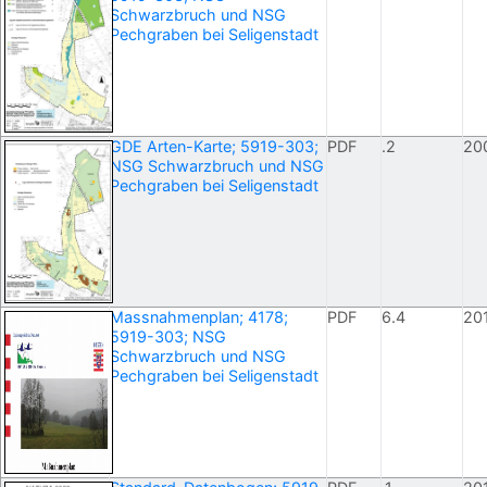
Schwarzbruch und NSG
Pechgraben bei Seligenstadt
GDE Arten-Karte; 5919-303;
PDF
.2
20
NSG Schwarzbruch und NSG
Pechgraben bei Seligenstadt
Massnahmenplan; 4178;
PDF
6.4
20
5919-303; NSG
Schwarzbruch und NSG
Pechgraben bei Seligenstadt