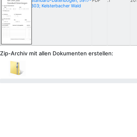
Standard-Datenbogen; 5917-
PDF
.1
20
303; Kelsterbacher Wald
Zip-Archiv mit allen Dokumenten erstellen: