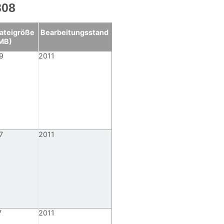
308
ateigröße
Bearbeitungsstand
MB)
9
2011
7
2011
7
2011