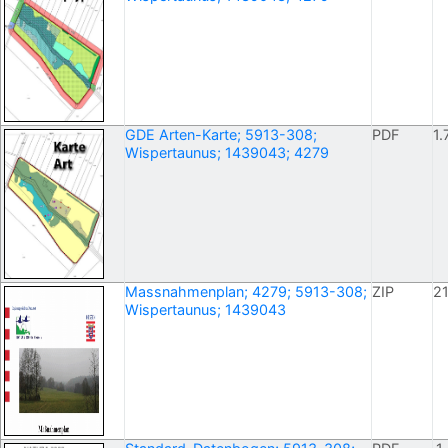
GDE Arten-Karte; 5913-308;
PDF
1.
Wispertaunus; 1439043; 4279
Massnahmenplan; 4279; 5913-308;
ZIP
21
Wispertaunus; 1439043