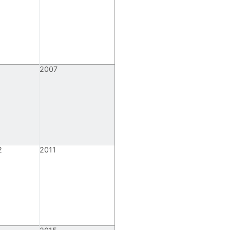
2007
2
2011