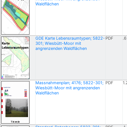
Waldflächen
GDE Karte Lebensraumtypen; 5822-
PDF
.6
301; Wiesbütt-Moor mit
angrenzenden Waldflächen
Massnahmenplan; 4176; 5822-301;
PDF
1.
Wiesbütt-Moor mit angrenzenden
Waldflächen