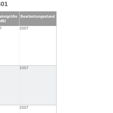
301
ateigröße
Bearbeitungsstand
MB)
7
2007
2007
2007