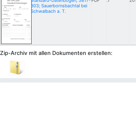
Standard-Datenbogen; 5817-
PDF
.1
20
303; Sauerbornsbachtal bei
Schwalbach a. T.
Zip-Archiv mit allen Dokumenten erstellen: