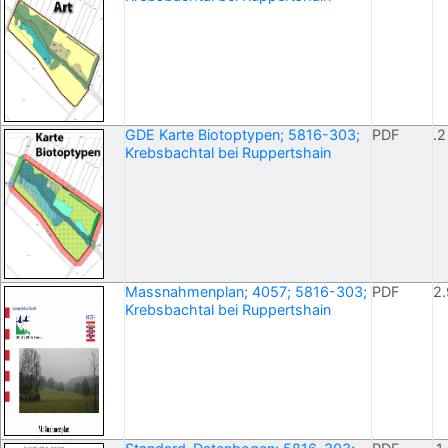
GDE Karte Biotoptypen; 5816-303;
PDF
.2
Krebsbachtal bei Ruppertshain
Massnahmenplan; 4057; 5816-303;
PDF
2.
Krebsbachtal bei Ruppertshain