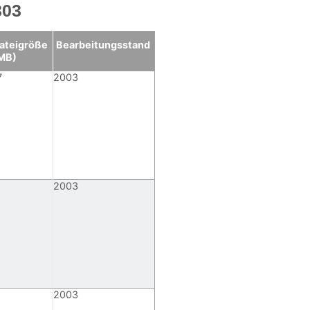
303
ateigröße
Bearbeitungsstand
MB)
7
2003
2003
2003