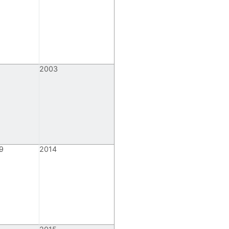
2003
9
2014