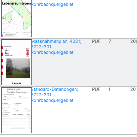
Rohrbachquellgebiet
Massnahmenplan; 4021;
PDF
.7
20
5722-301;
Rohrbachquellgebiet
Standard-Datenbogen;
PDF
.1
20
5722-301;
Rohrbachquellgebiet