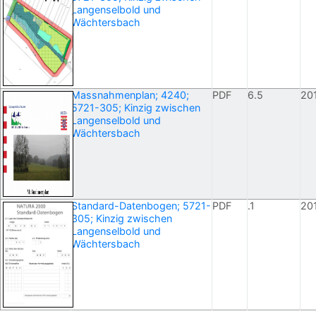
Langenselbold und
Wächtersbach
Massnahmenplan; 4240;
PDF
6.5
20
5721-305; Kinzig zwischen
Langenselbold und
Wächtersbach
Standard-Datenbogen; 5721-
PDF
.1
20
305; Kinzig zwischen
Langenselbold und
Wächtersbach