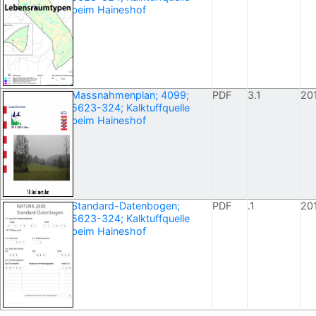
beim Haineshof
Massnahmenplan; 4099;
PDF
3.1
20
5623-324; Kalktuffquelle
beim Haineshof
Standard-Datenbogen;
PDF
.1
20
5623-324; Kalktuffquelle
beim Haineshof