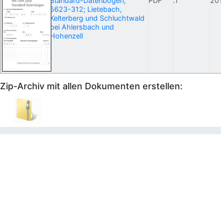
Standard-Datenbogen;
PDF
.1
20
5623-312; Lietebach,
Kelterberg und Schluchtwald
bei Ahlersbach und
Hohenzell
Zip-Archiv mit allen Dokumenten erstellen: