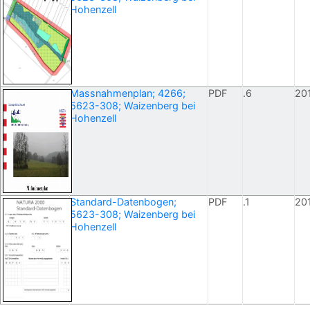
Hohenzell
Massnahmenplan; 4266;
PDF
.6
20
5623-308; Waizenberg bei
Hohenzell
Standard-Datenbogen;
PDF
.1
20
5623-308; Waizenberg bei
Hohenzell