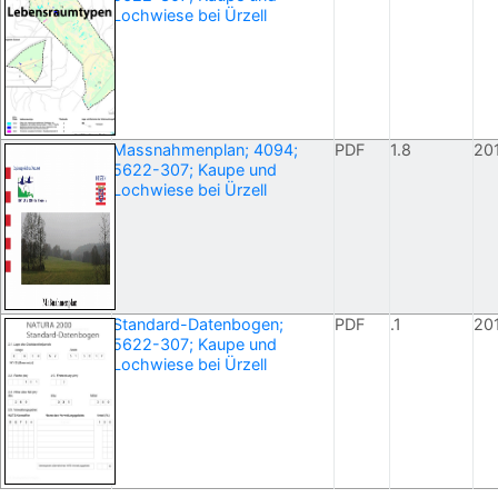
Lochwiese bei Ürzell
Massnahmenplan; 4094;
PDF
1.8
20
5622-307; Kaupe und
Lochwiese bei Ürzell
Standard-Datenbogen;
PDF
.1
20
5622-307; Kaupe und
Lochwiese bei Ürzell