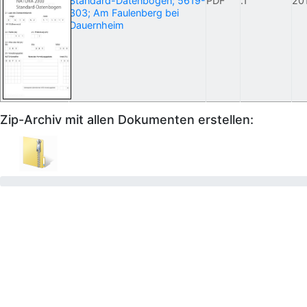
Standard-Datenbogen; 5619-
PDF
.1
20
303; Am Faulenberg bei
Dauernheim
Zip-Archiv mit allen Dokumenten erstellen: