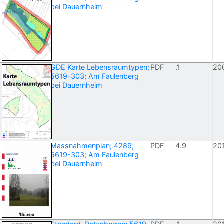
bei Dauernheim
GDE Karte Lebensraumtypen;
PDF
.1
20
5619-303; Am Faulenberg
bei Dauernheim
Massnahmenplan; 4289;
PDF
4.9
20
5619-303; Am Faulenberg
bei Dauernheim