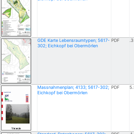
GDE Karte Lebensraumtypen; 5617-
PDF
.3
302; Eichkopf bei Obermörlen
Massnahmenplan; 4133; 5617-302;
PDF
5.
Eichkopf bei Obermörlen