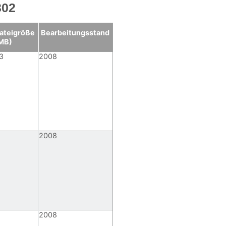
302
ateigröße
Bearbeitungsstand
MB)
3
2008
2008
2008