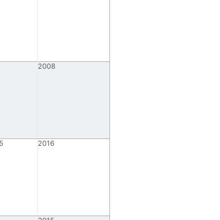
2008
5
2016