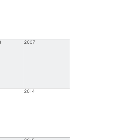
8
2007
5
2014