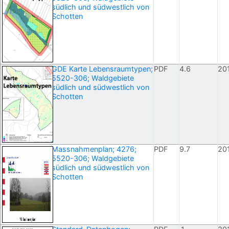
südlich und südwestlich von
Schotten
GDE Karte Lebensraumtypen;
PDF
4.6
20
5520-306; Waldgebiete
südlich und südwestlich von
Schotten
Massnahmenplan; 4276;
PDF
9.7
20
5520-306; Waldgebiete
südlich und südwestlich von
Schotten