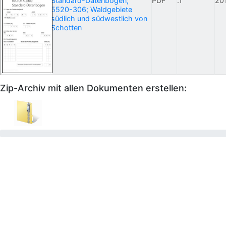
Standard-Datenbogen;
PDF
.1
20
5520-306; Waldgebiete
südlich und südwestlich von
Schotten
Zip-Archiv mit allen Dokumenten erstellen: