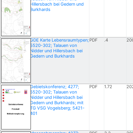
Hillersbach bei Gedern und
Burkhards
GDE Karte Lebensraumtypen;
PDF
.4
20
5520-302; Talauen von
Nidder und Hillersbach bei
Gedern und Burkhards
Gebietskonferenz; 4277;
PDF
1.72
20
5520-302; Talauen von
Nidder und Hillersbach bei
Gedern und Burkhards; mit
TG VSG Vogelsberg; 5421-
401